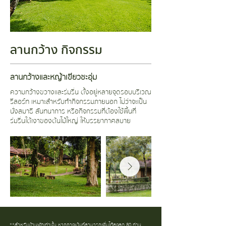
ลานกว้าง กิจกรรม
ลานกว้างและหญ้าเขียวชะอุ่ม
ความกว้างขวางและร่มรื่น ตั้งอยู่หลายจุดรอบบริเวณ
รีสอร์ท เหมาะสำหรับทำกิจกรรมภายนอก ไม่ว่าจะเป็น
นั่งสมาธิ สันทนาการ หรือกิจกรรมที่ต้องใช้พื้นที่่
ร่มรื่นใต้เงาของต้นไม้ใหญ่ ให้บรรยากาศสบาย
**สำหรับบ้านพักเท่านั้น หากกางเต้นท์สามารถเพิ่มได้สูงสุด 80 ท่าน