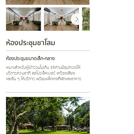
ห้องประชุมชาโลม
ห้องประชุมขนาดเล็ก-กลาง
เหมาะสำหรับผู้เข้าร่วมไม่เกิน 35
ท่าน
มีอุปกรณ์ให้
บริการครบอาทิ จอโปรเจ็คเตอร์ เครื่องเสียง
และอื่น ๆ ให้บริการ พร้อมแพ็กเกจที่พักและอาหาร