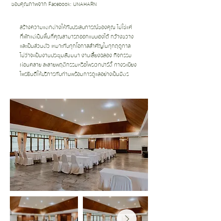
ขอบคุณภาพจาก Facebook: UNAHARN
สร้างความแตกต่างให้กับประสบการณ์ของคุณ ไม่ใช่แค่
ที่พักแต่เป็นพื้นที่คุณสามารถออกแบบเองได้ กว้างขวาง
และเป็นส่วนตัว เหมาะกับทุกโอกาสสำคัญในทุกฤดูกาล
ไม่ว่าจะเป็นงานประชุมสัมมนา งานเลี้ยงฉลอง กิจกรรม
ผ่อนคลาย ละลายพฤติกรรมหรือไพรเวทปาร์ตี้ ทางระเบียง
ไพรยินดีให้บริการกับท่านพร้อมการดูแลอย่างเป็นมิตร