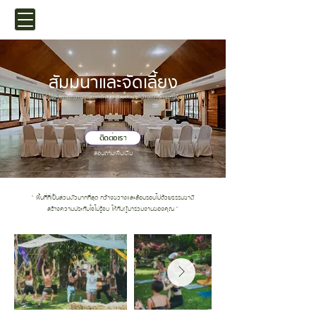
สัมมนาและจัดเลี้ยง
เวิร์กช็อปท่ามกลางธรรมชาติ สงบ ส่วนตัวและกว้างขวางกว่าที่ไหน ๆ
ติดต่อเรา
สอบถามเพิ่มเติม
" พื้นที่ที่เป็นส่วนตัวมากที่สุด กว้างขวางและล้อมรอบไปด้วยธรรมชาติ
สร้างความประทับใจไม่รู้จบ ให้กับผู้มาร่วมงานของคุณ "