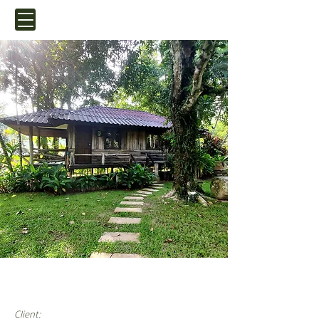
กัลปพฤกษ์ 1,2
Client: