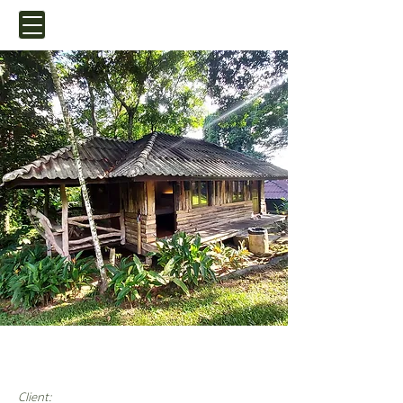
ชงโค 1,2
Client: