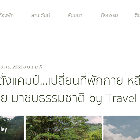
ห้องพัก
ลานเต้นท์
สัมมนา
กิจกรรม
ติ
0 ก.ย. 2565
ยาว 1 นาที
ตั้งแคมป์…เปลี่ยนที่พักกาย หล
าย มาซบธรรมชาติ by Travel