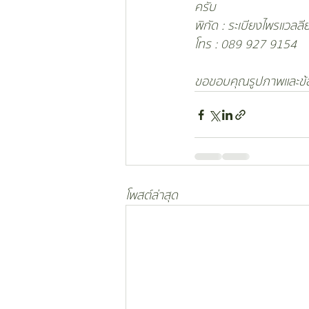
ครับ
พิกัด : 
ระเบียงไพรแวลลี
โทร : 089 927 9154
ขอขอบคุณรูปภาพและข้
โพสต์ล่าสุด