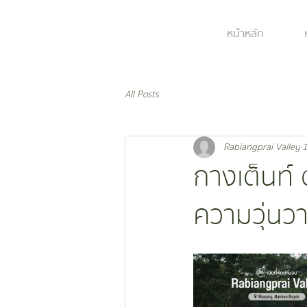
หน้าหลัก
All Posts
Rabiangprai Valley
1
กางเต็นท์ 
ความวุ่นว