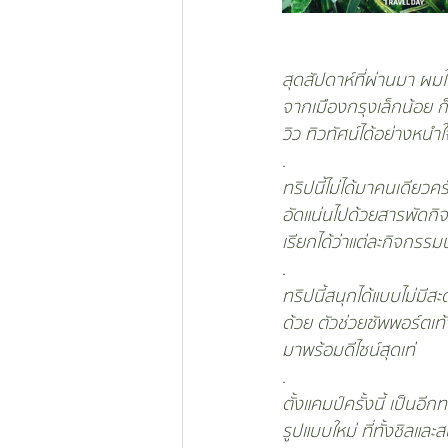
สุดสัปดาห์ที่ผ่านมา ผม
จากเมืองกรุงเล็กน้อย ก็
วิว ทิวทัศน์ได้อย่างหนำ
.
ทริปนี้ไม่ได้มาคนเดียวค
อัดแน่นไปด้วยสารพัดกิจก
เรียกได้ว่าแต่ละกิจกรรมน
.
ทริปนี้สนุกได้แบบไม่มีส
ด้วย ตัวช่วยซัพพอร์ตเท้
มาพร้อมดีไซน์สุดเท่ 
.
ตั้งแคมป์ครั้งนี้ เป็น
รูปแบบใหม่ ที่ทั้งชิลแ