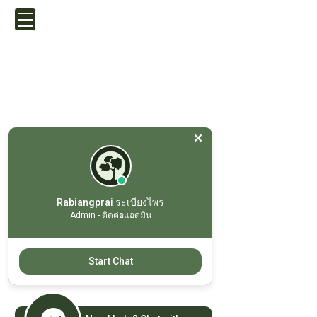
ที่อยู่
Rabiangprai ระเบียงไพร
Admin - ติดต่อแอดมิน
รีสอร์ทระเบียงไพร แวลลีย์
22/2 ม.12 ต.เขาพระ อ.เมือง
จ.นครนายก ประเทศไทย 26000
Start Chat
ติดต่อเรา